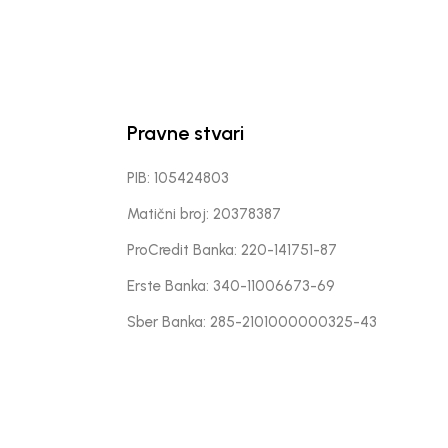
Pravne stvari
PIB: 105424803
Matični broj: 20378387
ProCredit Banka: 220-141751-87
Erste Banka: 340-11006673-69
Sber Banka: 285-2101000000325-43