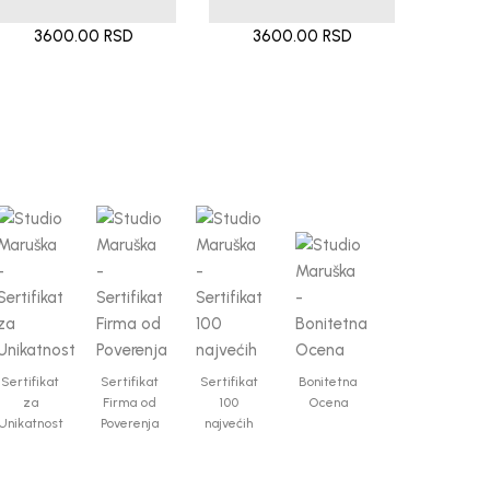
3600.00 RSD
3600.00 RSD
Sertifikat
Sertifikat
Sertifikat
Bonitetna
za
Firma od
100
Ocena
Unikatnost
Poverenja
najvećih