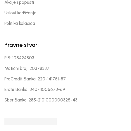
Akcije i popusti
Uslovi korišćenja
Politika kolačića
Pravne stvari
PIB: 105424803
Matični broj: 20378387
ProCredit Banka: 220-141751-87
Erste Banka: 340-11006673-69
Sber Banka: 285-2101000000325-43