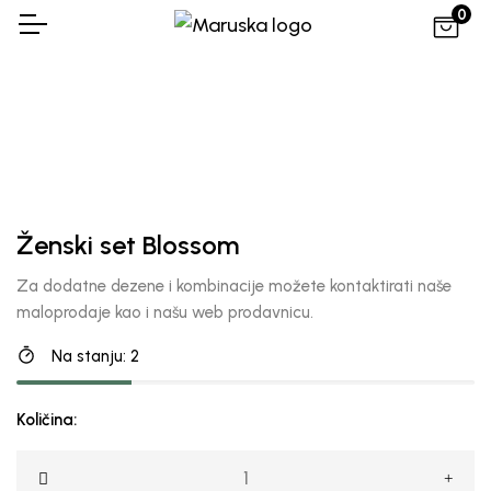
0
Ženski set Blossom
Za dodatne dezene i kombinacije možete kontaktirati naše
maloprodaje kao i našu web prodavnicu.
Na stanju: 2
Količina: