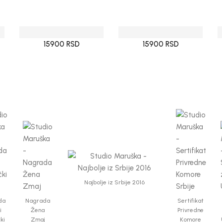
15900 RSD
15900 RSD
Najbolje iz Srbije 2016
da
Nagrada
Sertifikat
i
Žena
Privredne
čki
Zmaj
Komore