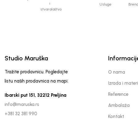
i
Usluge
Bren
stvaralaštvo
Studio Maruška
Informacij
Tražite prodavnicu. Pogledajte
O nama
listu naših prodavnica na mapi.
Izrada i materi
Reference
Ibarski put 151, 32212 Preljina
info@maruska.rs
Ambalaža
+381 32 381 990
Kontakt