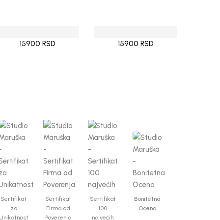
15900 RSD
15900 RSD
Sertifikat
Sertifikat
Sertifikat
Bonitetna
za
Firma od
100
Ocena
Unikatnost
Poverenja
najvećih