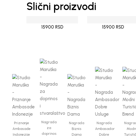
Slični proizvodi
15900 RSD
15900 RSD
Nagrada
Priznanje
Nagrada
Nagrada
Nagra
za
Ambasade
Biznis
Ambasador
Modn
doprinos
Indonezije
Dama
Dobre
Turisti