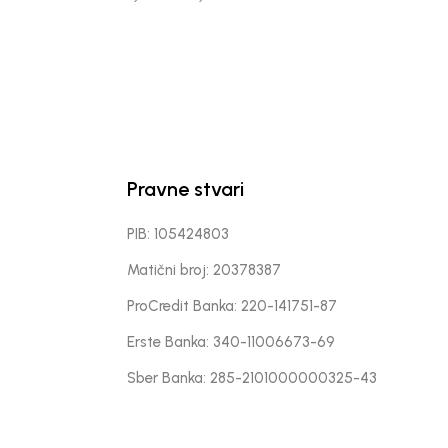
Pravne stvari
PIB: 105424803
Matični broj: 20378387
ProCredit Banka: 220-141751-87
Erste Banka: 340-11006673-69
Sber Banka: 285-2101000000325-43