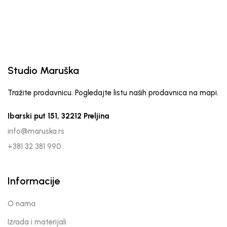
Studio Maruška
Tražite prodavnicu. Pogledajte listu naših prodavnica na mapi.
Ibarski put 151, 32212 Preljina
info@maruska.rs
+381 32 381 990
Informacije
O nama
Izrada i materijali