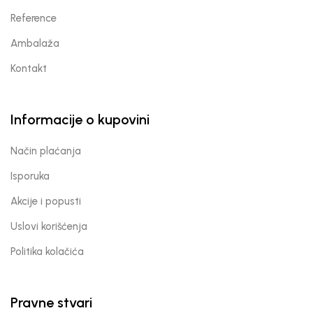
Reference
Ambalaža
Kontakt
Informacije o kupovini
Način plaćanja
Isporuka
Akcije i popusti
Uslovi korišćenja
Politika kolačića
Pravne stvari