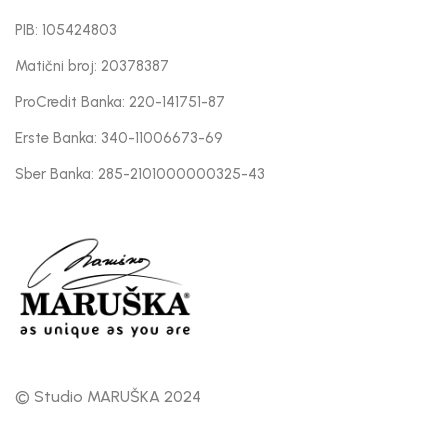
PIB: 105424803
Matični broj: 20378387
ProCredit Banka: 220-141751-87
Erste Banka: 340-11006673-69
Sber Banka: 285-2101000000325-43
© Studio MARUŠKA 2024