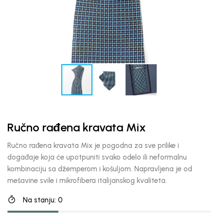
Ručno rađena kravata Mix
Ručno rađena kravata Mix je pogodna za sve prilike i
događaje koja će upotpuniti svako odelo ili neformalnu
kombinaciju sa džemperom i košuljom. Napravljena je od
mešavine svile i mikrofibera italijanskog kvaliteta.
Na stanju: 0