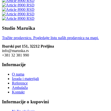
8900 RSD
8900 RSD
8900 RSD
8900 RSD
8900 RSD
Studio Maruška
Tražite prodavnicu. Pogledajte listu naših prodavnica na mapi.
Ibarski put 151, 32212 Preljina
info@maruska.rs
+381 32 381 990
Informacije
O nama
Izrada i materijali
Reference
Ambalaža
Kontakt
Informacije o kupovini