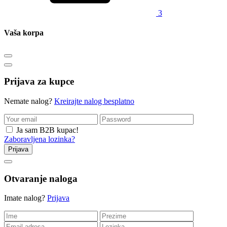
3
Vaša korpa
Prijava za kupce
Nemate nalog?
Kreirajte nalog besplatno
Ja sam B2B kupac!
Zaboravljena lozinka?
Prijava
Otvaranje naloga
Imate nalog?
Prijava