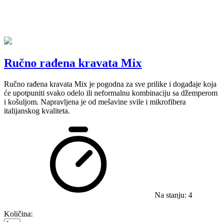
Ručno rađena kravata Mix
Ručno rađena kravata Mix je pogodna za sve prilike i događaje koja
će upotpuniti svako odelo ili neformalnu kombinaciju sa džemperom
i košuljom. Napravljena je od mešavine svile i mikrofibera
italijanskog kvaliteta.
Na stanju: 4
Količina: