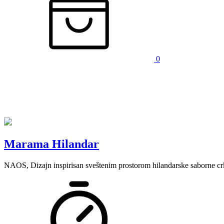
0
Marama Hilandar
NAOS, Dizajn inspirisan sveštenim prostorom hilandarske saborne cr