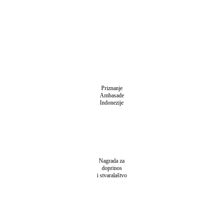
Priznanje
Ambasade
Indonezije
Nagrada za
doprinos
i stvaralaštvo