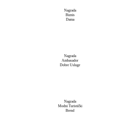
Nagrada
Biznis
Dama
Nagrada
Ambasador
Dobre Usluge
Nagrada
Modni Turistički
Brend