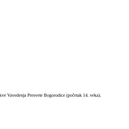
kve Vavedenja Presvete Bogorodice (početak 14. veka).