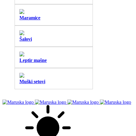
Maramice
Šalovi
Leptir mašne
Muški setovi