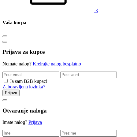
3
Vaša korpa
Prijava za kupce
Nemate nalog?
Kreirajte nalog besplatno
Ja sam B2B kupac!
Zaboravljena lozinka?
Prijava
Otvaranje naloga
Imate nalog?
Prijava