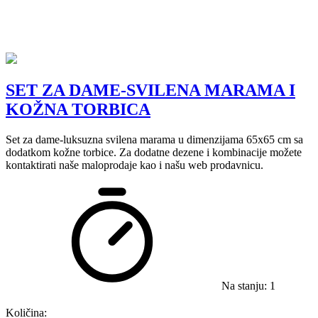
SET ZA DAME-SVILENA MARAMA I
KOŽNA TORBICA
Set za dame-luksuzna svilena marama u dimenzijama 65x65 cm sa
dodatkom kožne torbice. Za dodatne dezene i kombinacije možete
kontaktirati naše maloprodaje kao i našu web prodavnicu.
Na stanju: 1
Količina: