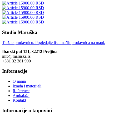
15900.00 RSD
15900.00 RSD
15900.00 RSD
15900.00 RSD
15900.00 RSD
Studio Maruška
Tražite prodavnicu. Pogledajte listu naših prodavnica na mapi.
Ibarski put 151, 32212 Preljina
info@maruska.rs
+381 32 381 990
Informacije
O nama
Izrada i materijali
Reference
Ambalaža
Kontakt
Informacije o kupovini