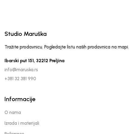
Studio Maruška
Tražite prodavnicu. Pogledajte listu naših prodavnica na mapi.
Ibarski put 151, 32212 Preljina
info@maruska.rs
+381 32 381 990
Informacije
O nama
Izrada i materijali