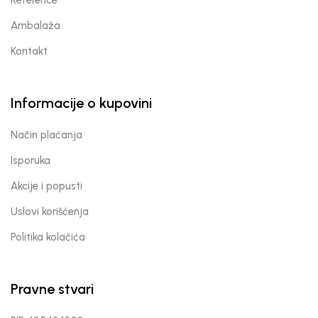
Reference
Ambalaža
Kontakt
Informacije o kupovini
Način plaćanja
Isporuka
Akcije i popusti
Uslovi korišćenja
Politika kolačića
Pravne stvari