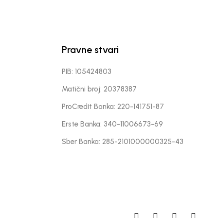
Pravne stvari
PIB: 105424803
Matični broj: 20378387
ProCredit Banka: 220-141751-87
Erste Banka: 340-11006673-69
Sber Banka: 285-2101000000325-43