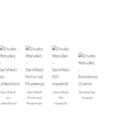
Sertifikat
Sertifikat
Sertifikat
Bonitetna
za
Firma od
100
Ocena
Unikatnost
Poverenja
najvećih