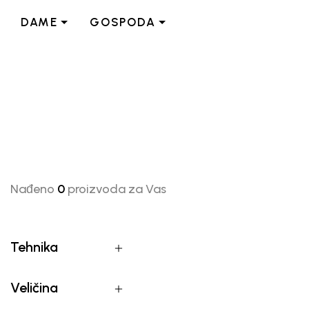
DAME
GOSPODA
Nađeno
0
proizvoda za Vas
Tehnika
Veličina