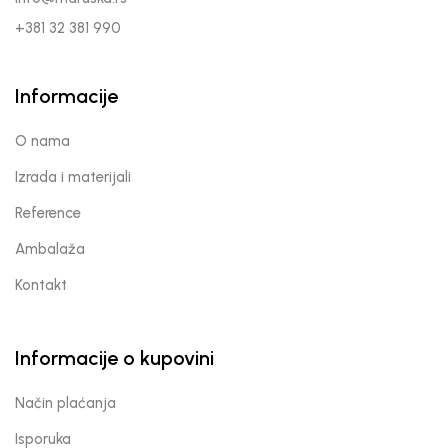
+381 32 381 990
Informacije
O nama
Izrada i materijali
Reference
Ambalaža
Kontakt
Informacije o kupovini
Način plaćanja
Isporuka