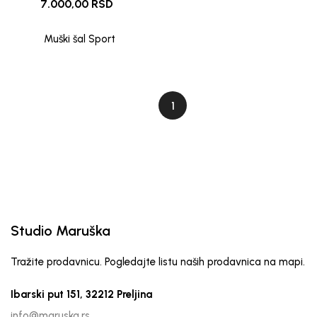
7.000,00 RSD
Muški šal Sport
1
Studio Maruška
Tražite prodavnicu. Pogledajte listu naših prodavnica na mapi.
Ibarski put 151, 32212 Preljina
info@maruska.rs