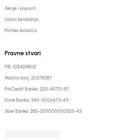
Akcije i popusti
Uslovi korišćenja
Politika kolačića
Pravne stvari
PIB: 105424803
Matični broj: 20378387
ProCredit Banka: 220-141751-87
Erste Banka: 340-11006673-69
Sber Banka: 285-2101000000325-43