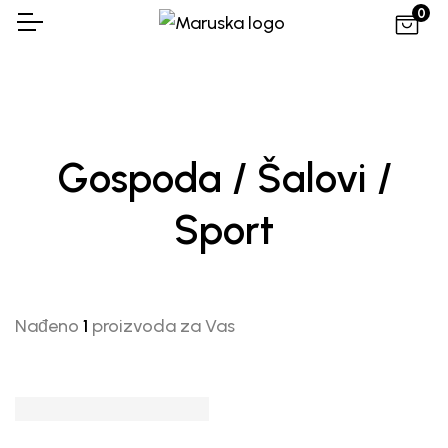
0
Gospoda / Šalovi /
Sport
Nađeno
1
proizvoda za Vas