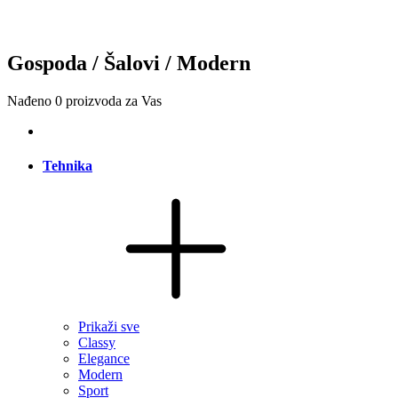
Gospoda / Šalovi / Modern
Nađeno
0
proizvoda za Vas
Tehnika
Prikaži sve
Classy
Elegance
Modern
Sport