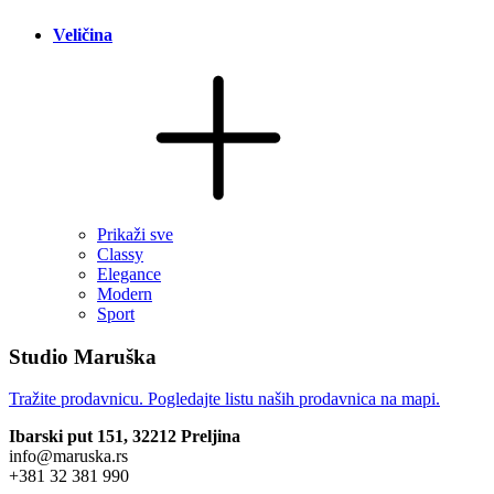
Veličina
Prikaži sve
Classy
Elegance
Modern
Sport
Studio Maruška
Tražite prodavnicu. Pogledajte listu naših prodavnica na mapi.
Ibarski put 151, 32212 Preljina
info@maruska.rs
+381 32 381 990