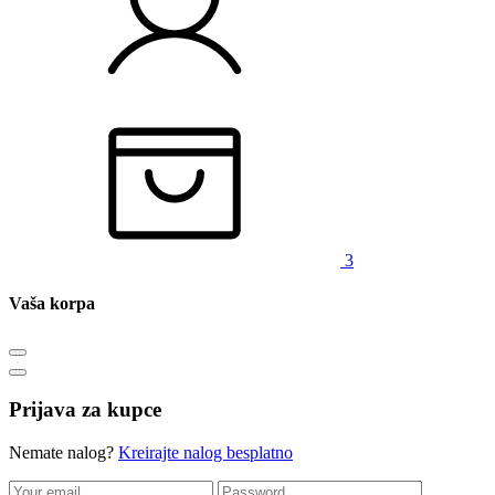
3
Vaša korpa
Prijava za kupce
Nemate nalog?
Kreirajte nalog besplatno