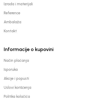
Izrada i materijali
Reference
Ambalaža
Kontakt
Informacije o kupovini
Način plaćanja
Isporuka
Akcije i popusti
Uslovi korišćenja
Politika kolačića