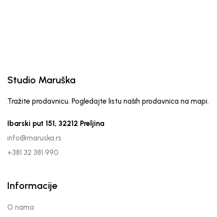
Studio Maruška
Tražite prodavnicu. Pogledajte listu naših prodavnica na mapi.
Ibarski put 151, 32212 Preljina
info@maruska.rs
+381 32 381 990
Informacije
O nama