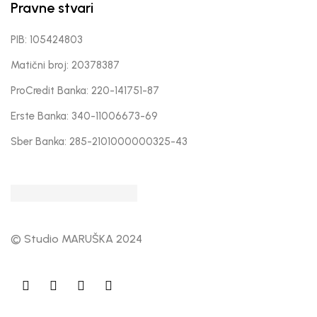
Pravne stvari
PIB: 105424803
Matični broj: 20378387
ProCredit Banka: 220-141751-87
Erste Banka: 340-11006673-69
Sber Banka: 285-2101000000325-43
© Studio MARUŠKA 2024