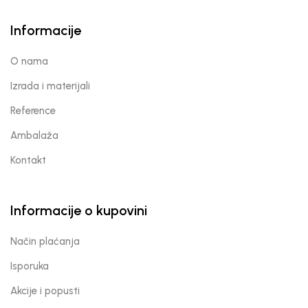
Informacije
O nama
Izrada i materijali
Reference
Ambalaža
Kontakt
Informacije o kupovini
Način plaćanja
Isporuka
Akcije i popusti