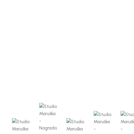
Štampana ešarpa Tatian