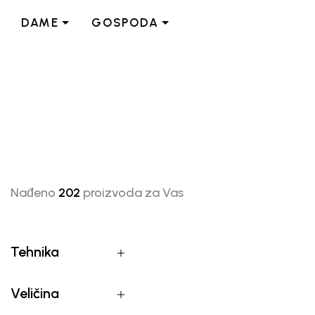
DAME
GOSPODA
Nađeno
202
proizvoda za Vas
Tehnika
Veličina