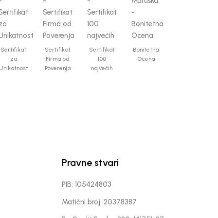
Sertifikat
Sertifikat
Sertifikat
Bonitetna
za
Firma od
100
Ocena
Unikatnost
Poverenja
najvećih
Pravne stvari
PIB: 105424803
Matični broj: 20378387