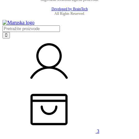
Developed by BrainTech
All Rights Reserved.
3