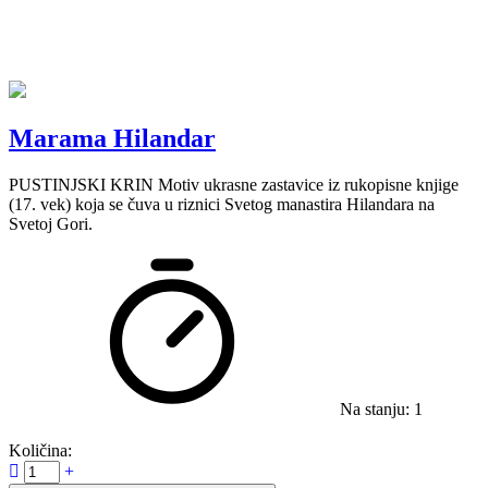
Marama Hilandar
PUSTINJSKI KRIN Motiv ukrasne zastavice iz rukopisne knjige
(17. vek) koja se čuva u riznici Svetog manastira Hilandara na
Svetoj Gori.
Na stanju: 1
Količina: