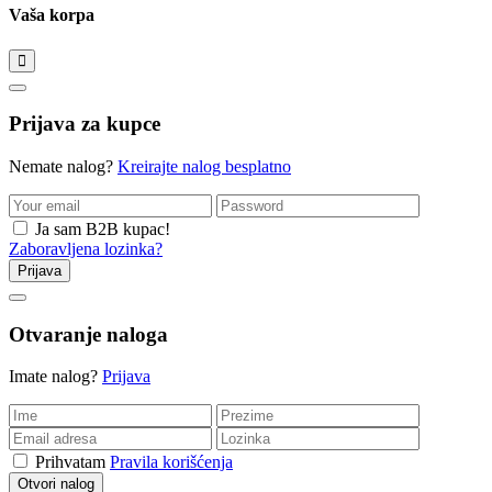
Vaša korpa
Prijava za kupce
Nemate nalog?
Kreirajte nalog besplatno
Ja sam B2B kupac!
Zaboravljena lozinka?
Prijava
Otvaranje naloga
Imate nalog?
Prijava
Prihvatam
Pravila korišćenja
Otvori nalog