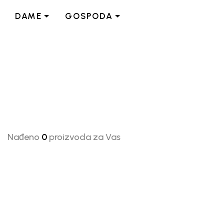
DAME
GOSPODA
Nađeno
0
proizvoda za Vas