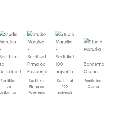
Sertifikat
Sertifikat
Sertifikat
Bonitetna
za
Firma od
100
Ocena
Unikatnost
Poverenja
najvećih